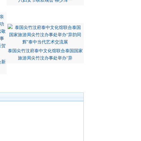
八妇女节联欢晚会 柳少泽一
泰国尖竹汶府泰中文化馆联合泰国国家
旅游局尖竹汶办事处举办“异
会新