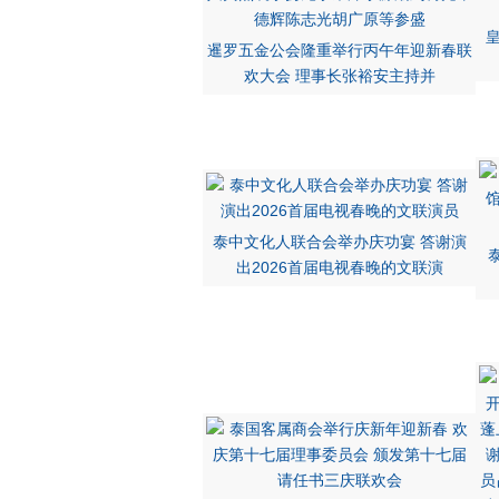
暹罗五金公会隆重举行丙午年迎新春联
欢大会 理事长张裕安主持并
泰中文化人联合会举办庆功宴 答谢演
出2026首届电视春晚的文联演