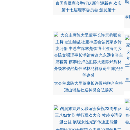
泰国客属商会举行庆新年迎新春 欢庆
第十七届理事委员会 颁发第十
泰
皇
大会主席陈大呈董事长许景杓联合主持
冠山辅益社迎神盛会弘扬家