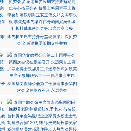
年联
李先栋主席主持介寿堂现届第四次执委
会议 感谢执委长期支持并勉
行长
泰国华文教师公会第二十届理事会第四
次会议在曼谷召开 永远荣誉