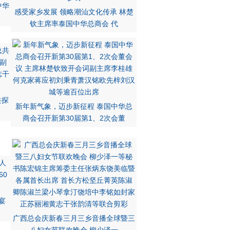
中华
感受家乡发展 领略潮汕文化传承 林楚
钦主席率泰国中华总商会 代
共探
新年新气象，迈步新征程 泰国中华总
商会召开新第30届第1、2次会董
宴
6
广西总会庆新春三月三乡音播全球暨三