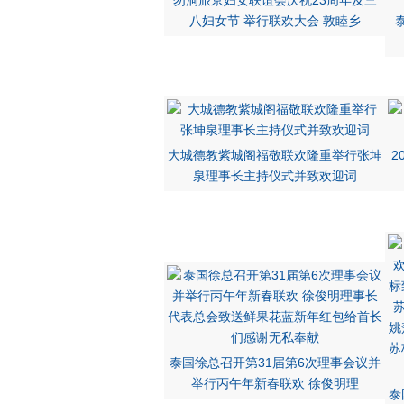
勿洞旅京妇女联谊会庆祝23周年及三
八妇女节 举行联欢大会 敦睦乡
大城德教紫城阁福敬联欢隆重举行张坤
2
泉理事长主持仪式并致欢迎词
泰国徐总召开第31届第6次理事会议并
举行丙午年新春联欢 徐俊明理
泰