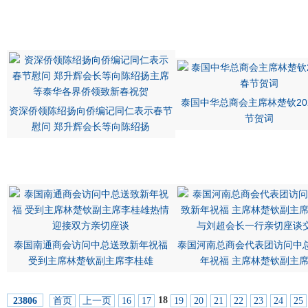
泰国中华总商会主席林楚钦20
资深侨领陈绍扬向侨编记同仁表示春节
节贺词
慰问 郑升辉会长等向陈绍扬
泰国南通商会访问中总送致新年祝福
泰国河南总商会代表团访问中
受到主席林楚钦副主席李桂雄
年祝福 主席林楚钦副主
18
首页
上一页
16
17
19
20
21
22
23
24
25
23806