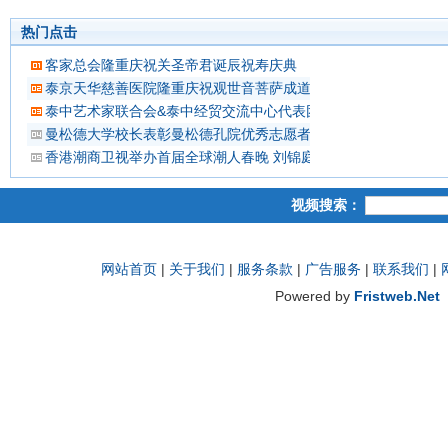
热门点击
客家总会隆重庆祝关圣帝君诞辰祝寿庆典
泰京天华慈善医院隆重庆祝观世音菩萨成道吉日延僧诵经祈福
泰中艺术家联合会&泰中经贸交流中心代表团 蔡义批会长率领抵
曼松德大学校长表彰曼松德孔院优秀志愿者教师
香港潮商卫视举办首届全球潮人春晚 刘锦庭等侨领出席
视频搜索：
网站首页
|
关于我们
|
服务条款
|
广告服务
|
联系我们
|
Powered by
Fristweb.Net