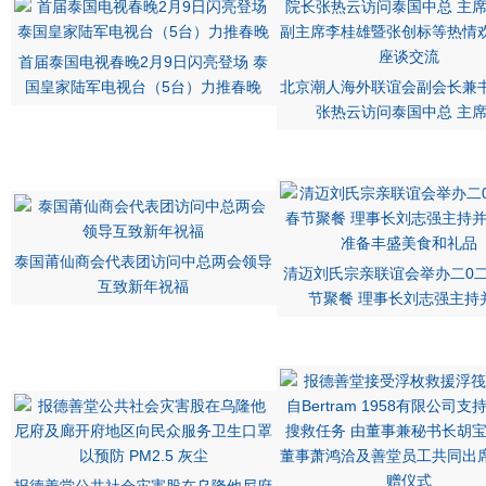
首届泰国电视春晚2月9日闪亮登场 泰
国皇家陆军电视台（5台）力推春晚
北京潮人海外联谊会副会长兼
张热云访问泰国中总 主
泰国莆仙商会代表团访问中总两会领导
清迈刘氏宗亲联谊会举办二0
互致新年祝福
节聚餐 理事长刘志强主持