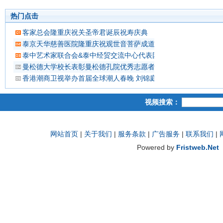
热门点击
客家总会隆重庆祝关圣帝君诞辰祝寿庆典
泰京天华慈善医院隆重庆祝观世音菩萨成道吉日延僧诵经祈福
泰中艺术家联合会&泰中经贸交流中心代表团 蔡义批会长率领抵
曼松德大学校长表彰曼松德孔院优秀志愿者教师
香港潮商卫视举办首届全球潮人春晚 刘锦庭等侨领出席
视频搜索：
网站首页
|
关于我们
|
服务条款
|
广告服务
|
联系我们
|
Powered by
Fristweb.Net