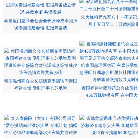
宋大峰祖师九百八十一圣诞记
泰国厦门总商会创会会长张泽成率团拜
月十五日至二十日循例隆
访泰国福建会馆 汇报筹备成
泰国温州商会会长郑炳克率团访问泰国
福建会馆 受到理事长苏承智
泰国福建社团联谊总会成员社
450万铢驰援灾区 在中国