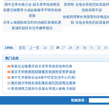
徐俊明理事长率团受到丰顺县
共享上海国际珠宝时尚功能区发展机遇
联 当地乡亲热烈欢迎返
黄浦区副区长沈丹娜率团访
26
首页
上一页
24
25
27
28
29
30
31
32
33
24966
热门点击
客家总会隆重庆祝关圣帝君诞辰祝寿庆典
泰京天华慈善医院隆重庆祝观世音菩萨成道吉日延僧诵经祈福
泰中艺术家联合会&泰中经贸交流中心代表团 蔡义批会长率领抵
曼松德大学校长表彰曼松德孔院优秀志愿者教师
香港潮商卫视举办首届全球潮人春晚 刘锦庭等侨领出席
视频搜索：