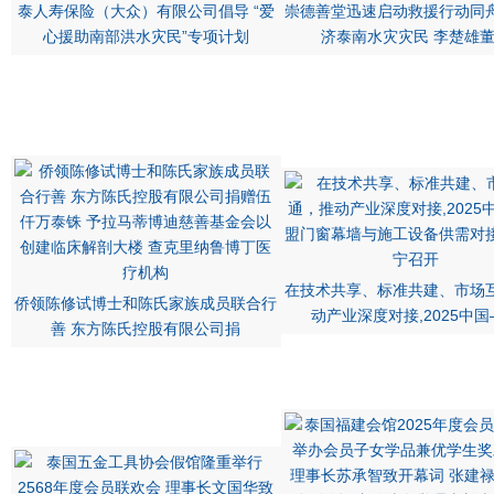
泰人寿保险（大众）有限公司倡导 “爱
崇德善堂迅速启动救援行动同
心援助南部洪水灾民”专项计划
济泰南水灾灾民 李楚雄
在技术共享、标准共建、市场
侨领陈修试博士和陈氏家族成员联合行
动产业深度对接,2025中
善 东方陈氏控股有限公司捐