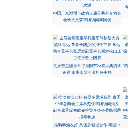
中国广东潮州市政协主席公共外交协会
会长王文森率团访问泰国饶
玄辰善堂隆重举行重阳节秋祭大典慎终
警
追远 董事长陆少滨担任主祭
推动泰汕友好 共促多领域合作 泰国中