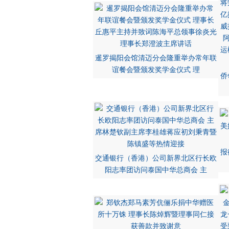
暹罗揭阳会馆清迈分会隆重举办常年联
谊餐会暨颁发奖学金仪式 理
侨
报
交通银行（香港）公司新界北区行长欧
阳志率团访问泰国中华总商会 主