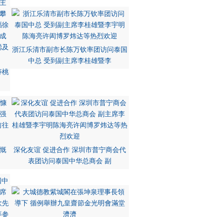
浙江乐清市副市长陈万钦率团访问泰国
中总 受到副主席李桂雄暨李
寿桃
慨
深化友谊 促进合作 深圳市普宁商会代
表团访问泰国中华总商会 副