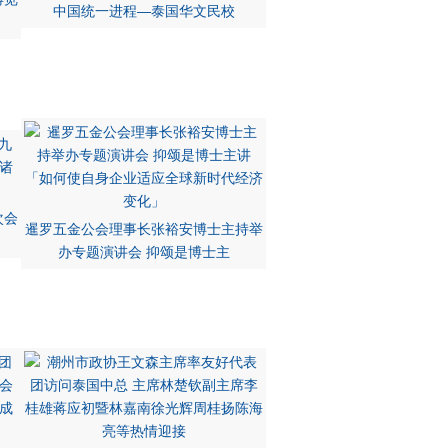
中国统一进程—泰国华文民校
次会
暹罗五金公会理事长张裕安博士主持举
办专题演讲会 抑颂是博士主