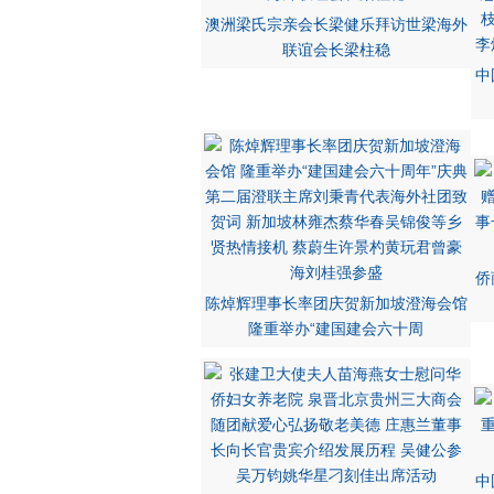
澳洲梁氏宗亲会长梁健乐拜访世梁海外
联谊会长梁柱稳
中
侨
陈焯辉理事长率团庆贺新加坡澄海会馆
隆重举办“建国建会六十周
中