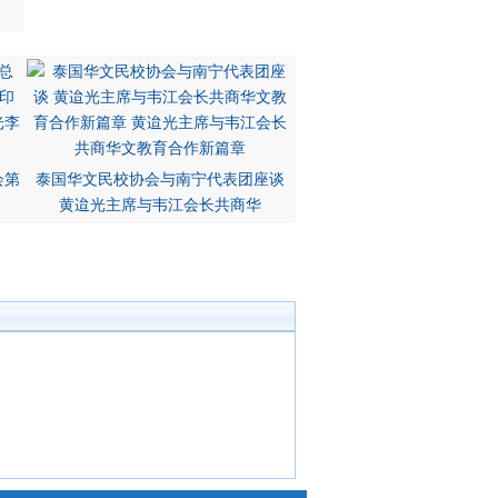
会第
泰国华文民校协会与南宁代表团座谈
黄迨光主席与韦江会长共商华