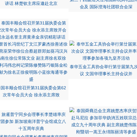
讲话 林楚钦主席应邀赴北京
会及 国际澄海社团联合会深
泰华五金工具协会举行第廿届第九
议 文国华理事长主持会议并
泰国丰顺会馆召开第31届执委会第62
次常年会员大会 徐永添主席致