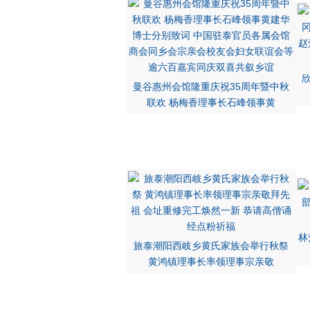
曼谷惠州会馆隆重庆祝35周年暨中秋
联欢 杨梅香理事长石峰领事黄
林
旅泰潮阳西岐乡黄氏家族会举行秋祭
黄鸿镇理事长率领理事宗亲敬