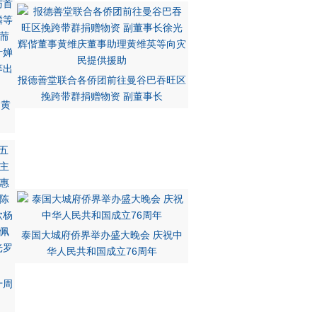
报德善堂联合各侨团前往曼谷巴吞旺区
挽跨带群捐赠物资 副董事长
 黄
泰国大城府侨界举办盛大晚会 庆祝中
华人民共和国成立76周年
十周