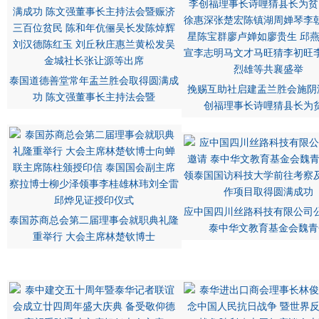
泰国道德善堂常年盂兰胜会取得圆满成
挽赐互助社启建盂兰胜会施阴
功 陈文强董事长主持法会暨
创福理事长诗哩猜县长为
应中国四川丝路科技有限公司
泰国苏商总会第二届理事会就职典礼隆
泰中华文教育基金会魏青
重举行 大会主席林楚钦博士