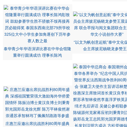
“以文为帆创意起航”泰中文化
泰华青少年华语演讲比赛在中华会馆隆
会主席披尼杨晓龙参赞王
重举行圆满成功 理事长陈鸿
庄惠兰应邀出席抗战胜利80周年盛典