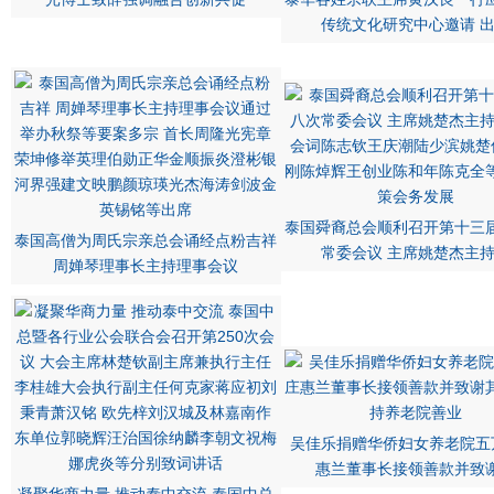
传统文化研究中心邀请 
泰国舜裔总会顺利召开第十三
泰国高僧为周氏宗亲总会诵经点粉吉祥
常委会议 主席姚楚杰主
周婵琴理事长主持理事会议
吴佳乐捐赠华侨妇女养老院五
惠兰董事长接领善款并致