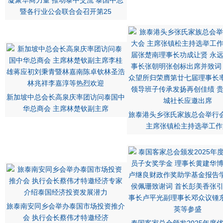
凝聚华商力量 推动泰中交流 泰国中总
暨各行业公会联合会召开第25
新加坡中总会长高泉庆率团访问泰国中
华总商会 主席林楚钦副主席
旅泰港头乡张氏家族总会举行
主席张镇松主持选举工作
旅泰南安同乡会举办泰国市场投资推介
会 执行会长蔡伟才特邀经济