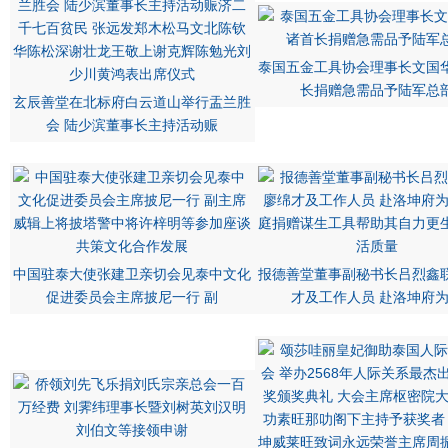
泰国五金工具协会理事长文国
长捐赠急需品予陆军总
玄辰善堂在北标府白云道山举行盂兰胜
会 陆少滨董事长主持活动赈
中国驻泰大使张建卫亲切会见泰中文化
报德善堂董事副秘书长吕烈鑫
促进委员会主席披尼一行 副
才及工作人员 赴洛坤府