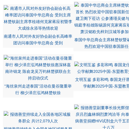
南通市人民对外友好协会副会长高峰率
泰国中华总商会主席林楚钦暨
团访问泰国中华总商会 受到
热烈欢迎中国驻泰国新任
文明互鉴 多彩和鸣 泰国龙仔
“海丝泉州走进泰国”活动在曼谷隆重举
学献舞2025中国-东盟教
行 柳少泽庄泓鸿林楚钦徐