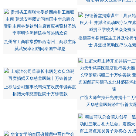
报德善堂捐赠谋生工具及轮椅
贵州省工商联常委黔西南州工商联主席
士 并派出流动医疗队在
莫武安率团访问泰国中华总
上标油公司董事长韦炳芝欢庆华诞再度
捐赠天华慈善医院十万铢善款
仁谊大师主持开光并捐十二万
天华慈善医院济世行善大愿