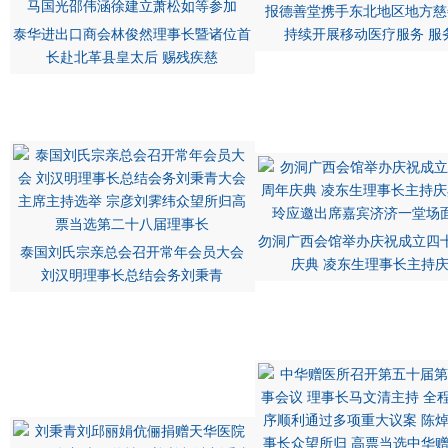
报德善堂携手东北地区地方慈
泰华进出口商会林俊然理事长暨诸位首
持续开展移动医疗服务 服
长赴北革县皇太后 赐残疾慈
勿洞广西会馆举办庆祝成立四
泰国刘氏宗亲总会召开常年会员大会
庆典 凌东生理事长主持
刘汉明理事长总结会务刘秉青