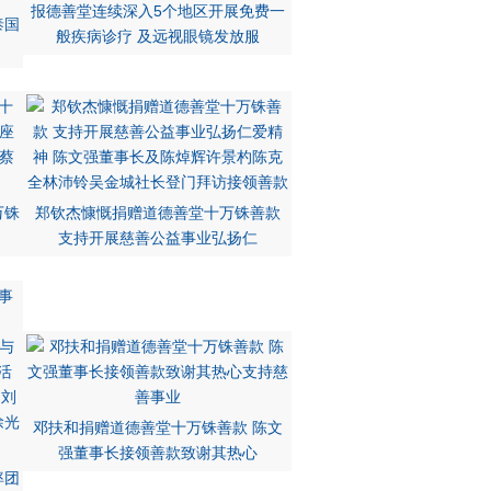
报德善堂连续深入5个地区开展免费一
泰国
般疾病诊疗 及远视眼镜发放服
万铢
郑钦杰慷慨捐赠道德善堂十万铢善款
支持开展慈善公益事业弘扬仁
邓扶和捐赠道德善堂十万铢善款 陈文
强董事长接领善款致谢其热心
率团