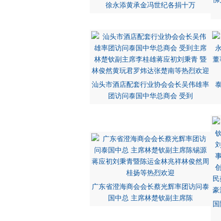
徐永添黄承金冯世纪各捐十万
汕头市酒店配套行业协会会长吴伟雄率
团访问泰国中华总商会 受到
广东省澄海商会会长蔡光辉率团访问泰
国中总 主席林楚钦副主席陈
国