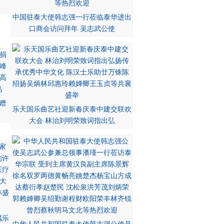
中国驻泰大使韩志强一行莅临泰华进出
口商会访问拜年 吴志武公使
赠
乐天国乐曲艺社迎新春庆泰中建交联欢
大会 林治刘明荣致词指出弘
属乐