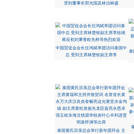
受到董事长郭光国及林治林盛
中国贸促会会长任鸿斌率团访问泰国中
泰
总 受到主席林楚钦副主席李
泰国黄氏宗亲总会举行新年团拜会 主