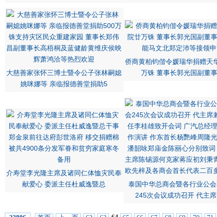
侨商黄柏钧偕令媛瑞华捐赠天
大慈善家张怀三博士暨令公子张林嗣媳
万铢 董事长郭光国副董
姚咪娜等 亲临报德善堂捐助5
介寿堂李光隆主席及诸同仁体恤灾民奉
献爱心 委派主任杜威逸暨总
泰国中华总商会暨各行业公会
245次会议成功召开 代主