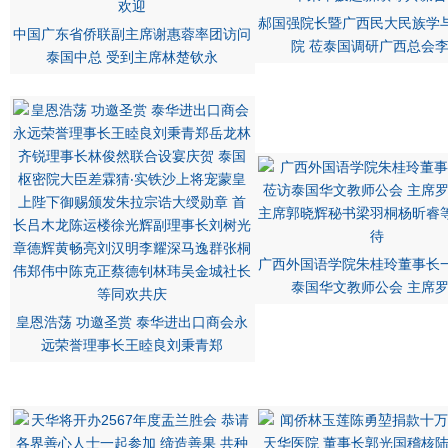
郝国强院长暨广西民大民族学
中国广东省侨联副主席谢惠蓉率团访问
院 莅泰国调研广西总会
泰国中总 受到主席林楚钦永
广西外国语学院朱桂玲董事长
泰国华文教师公会 主席
皇恩浩荡 功邀圣赏 泰华进出口商会永
远荣誉理事长王睦良刘秉青郑