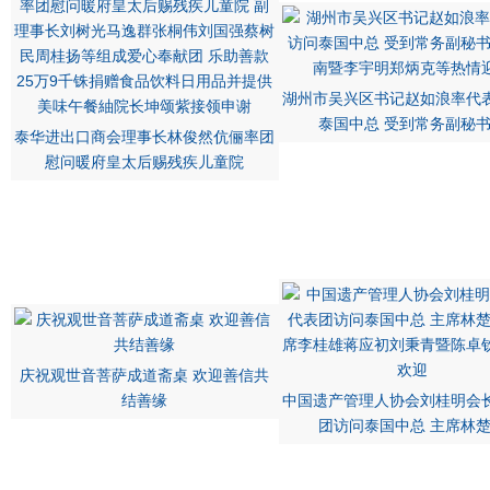
湖州市吴兴区书记赵如浪率代
泰国中总 受到常务副秘
泰华进出口商会理事长林俊然伉俪率团
慰问暖府皇太后赐残疾儿童院
庆祝观世音菩萨成道斋桌 欢迎善信共
结善缘
中国遗产管理人协会刘桂明会
团访问泰国中总 主席林