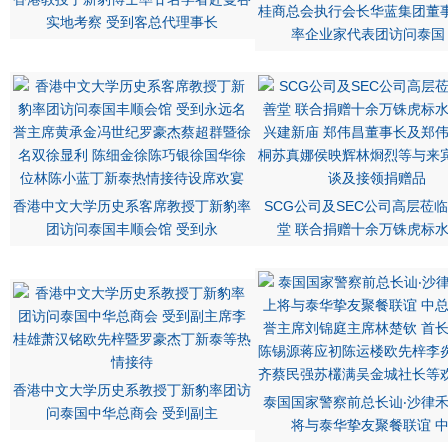
桂商总会执行会长华蓝集团董
实地考察 受到客总代理事长
率企业家代表团访问泰国
香港中文大学历史系客席教授丁新豹率
SCG公司及SEC公司高层莅
团访问泰国丰顺会馆 受到永
堂 联合捐赠十余万铢虎标
香港中文大学历史系教授丁新豹率团访
泰国国家警察前总长讪‧沙律
问泰国中华总商会 受到副主
将与泰华挚友聚餐联谊 