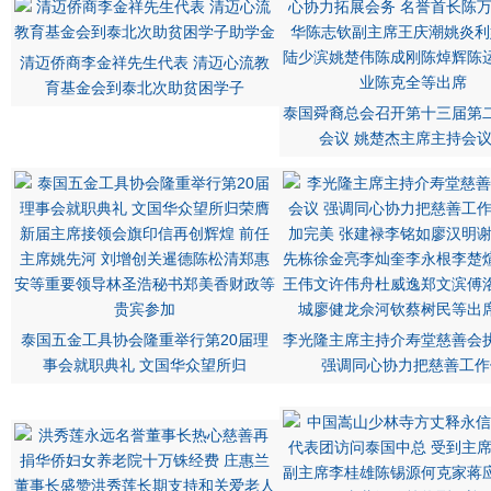
清迈侨商李金祥先生代表 清迈心流教
育基金会到泰北次助贫困学子
泰国舜裔总会召开第十三届第
会议 姚楚杰主席主持会
泰国五金工具协会隆重举行第20届理
李光隆主席主持介寿堂慈善会
事会就职典礼 文国华众望所归
强调同心协力把慈善工作