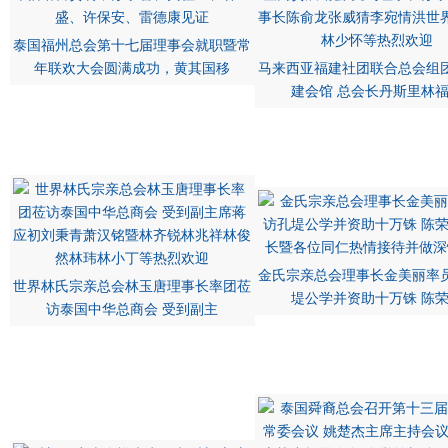
泰国福州总会第十七届理事会就职暨常
年联欢大会圆满成功，黄其国移
马来西亚福建社团联合总会组
建会馆 总会长丹斯里林
金氏宗亲总会理事长金美丽率
世界林氏宗亲总会林玉唐理事长率团莅
堤公学并资助十万铢 陈
访泰国中华总商会 受到副主