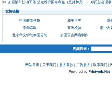
加强涉外法治工作 坚定维护国家利益（坚持和完
郑氏总会理事
友情链接
中国驻泰使馆
和平世界
潮
泰华宗联
五洲检验
泰中友
北京华文学院泰国分院
多国语言网店制作
视频搜索：
网站首页
|
关于我们
|
服务条款
|
广告服务
|
联系我们
|
Powered by
Fristweb.Net