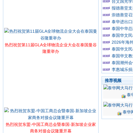
合艾国光学
报德善堂支
崇德善堂召
泰华进出口
泰国中华总
泰国华文民
2026年
热烈祝贺第11届GLA全球物流企业大会在泰国曼谷
泰国华文民
隆重举办
泰国华文教
泰国潮州会
李惠城乐捐
推荐视频
泰
泰华
热烈祝贺东盟-中国工商总会暨泰国-新加坡企业家
商务对接会议隆重开幕