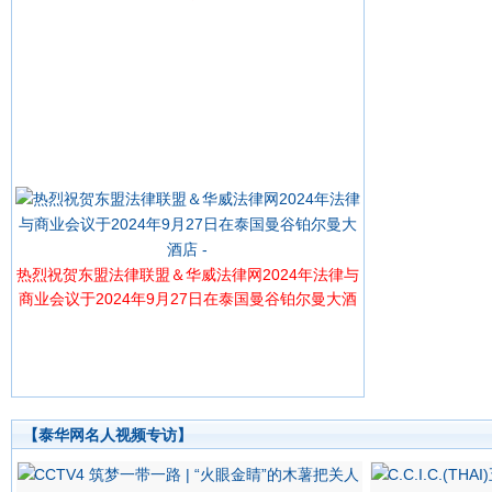
热烈祝贺东盟法律联盟＆华威法律网2024年法律与
商业会议于2024年9月27日在泰国曼谷铂尔曼大酒
店 -
【泰华网名人视频专访】