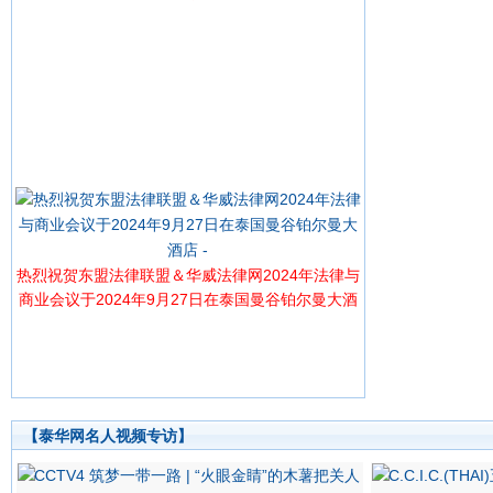
热烈祝贺东盟法律联盟＆华威法律网2024年法律与
商业会议于2024年9月27日在泰国曼谷铂尔曼大酒
店 -
【泰华网名人视频专访】