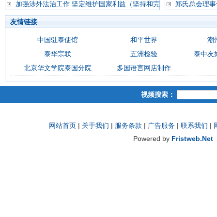
加强涉外法治工作 坚定维护国家利益（坚持和完
郑氏总会理事
友情链接
中国驻泰使馆
和平世界
潮
泰华宗联
五洲检验
泰中友
北京华文学院泰国分院
多国语言网店制作
视频搜索：
网站首页
|
关于我们
|
服务条款
|
广告服务
|
联系我们
|
Powered by
Fristweb.Net