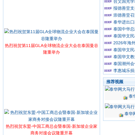
合艾国光学
报德善堂支
崇德善堂召
泰华进出口
泰国中华总
泰国华文民
2026年
热烈祝贺第11届GLA全球物流企业大会在泰国曼谷
泰国华文民
隆重举办
泰国华文教
泰国潮州会
李惠城乐捐
推荐视频
泰
泰华
热烈祝贺东盟-中国工商总会暨泰国-新加坡企业家
商务对接会议隆重开幕